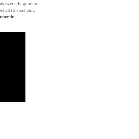
ftaktszene begonnen
st 2016 erscheint.
amer.de
.