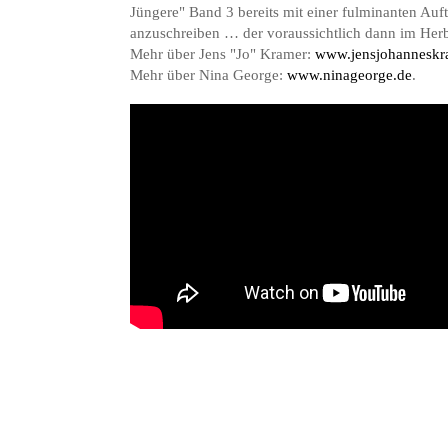
Jüngere" Band 3 bereits mit einer fulminanten Au
anzuschreiben … der voraussichtlich dann im Herb
Mehr über Jens "Jo" Kramer:
www.jensjohanneskr
Mehr über Nina George:
www.ninageorge.de
.